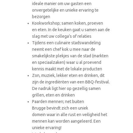
ideale manier om uw gasten een
onvergetelijke en unieke ervaring te
bezorgen
Kookworkshop; samen koken, proeven
en eten. In de keuken gaat u samen aan de
slag met uw collega’s of relaties
Tijdens een culinaire stadswandeling
neemt een chef kok u mee naar de
smakelijkste plekjes van de stad (markten
en speciaalzaken) waar u al proevend
kennis maakt met de lokale producten
Zon, muziek, lekker eten en drinken, dit
zijn de ingrediënten van een BBQ-festival.
De nadruk ligt hier op gezellig samen
grillen, eten en drinken
Paarden mennen; net buiten
Brugge bevindt zich een uniek
domein waar in alle rust en veiligheid het
mennen kan worden aangeleerd. Een
unieke ervaring!