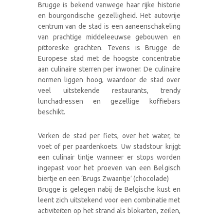
Brugge is bekend vanwege haar rijke historie
en bourgondische gezelligheid. Het autovrije
centrum van de stad is een aaneenschakeling
van prachtige middeleeuwse gebouwen en
pittoreske grachten. Tevens is Brugge de
Europese stad met de hoogste concentratie
aan culinaire sterren per inwoner. De culinaire
normen liggen hoog, waardoor de stad over
veel uitstekende restaurants, trendy
lunchadressen en gezellige koffiebars
beschikt.
Verken de stad per fiets, over het water, te
voet of per paardenkoets. Uw stadstour krijgt
een culinair tintje wanneer er stops worden
ingepast voor het proeven van een Belgisch
biertje en een ‘Brugs Zwaantje’ (chocolade)
Brugge is gelegen nabij de Belgische kust en
leent zich uitstekend voor een combinatie met
activiteiten op het strand als blokarten, zeilen,