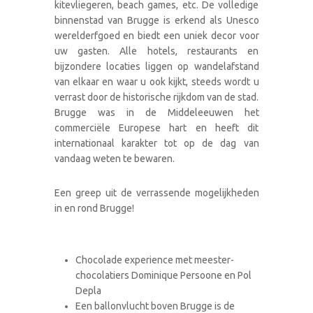
kitevliegeren, beach games, etc. De volledige
binnenstad van Brugge is erkend als Unesco
werelderfgoed en biedt een uniek decor voor
uw gasten. Alle hotels, restaurants en
bijzondere locaties liggen op wandelafstand
van elkaar en waar u ook kijkt, steeds wordt u
verrast door de historische rijkdom van de stad.
Brugge was in de Middeleeuwen het
commerciële Europese hart en heeft dit
internationaal karakter tot op de dag van
vandaag weten te bewaren.
Een greep uit de verrassende mogelijkheden
in en rond Brugge!
Chocolade experience met meester-
chocolatiers Dominique Persoone en Pol
Depla
Een ballonvlucht boven Brugge is de