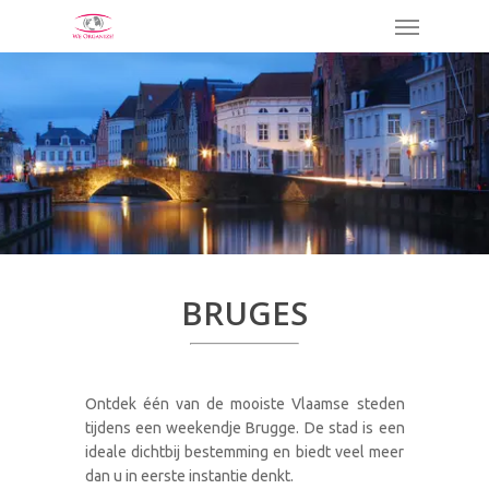
Skip
Menu
to
main
content
BRUGES
Ontdek één van de mooiste Vlaamse steden
tijdens een weekendje Brugge. De stad is een
ideale dichtbij bestemming en biedt veel meer
dan u in eerste instantie denkt.