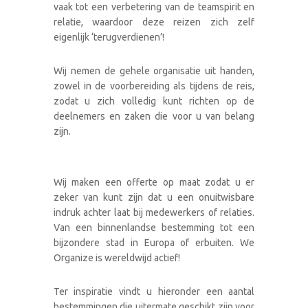
vaak tot een verbetering van de teamspirit en
relatie, waardoor deze reizen zich zelf
eigenlijk ‘terugverdienen’!
Wij nemen de gehele organisatie uit handen,
zowel in de voorbereiding als tijdens de reis,
zodat u zich volledig kunt richten op de
deelnemers en zaken die voor u van belang
zijn.
Wij maken een offerte op maat zodat u er
zeker van kunt zijn dat u een onuitwisbare
indruk achter laat bij medewerkers of relaties.
Van een binnenlandse bestemming tot een
bijzondere stad in Europa of erbuiten. We
Organize is wereldwijd actief!
Ter inspiratie vindt u hieronder een aantal
bestemmingen die uitermate geschikt zijn voor