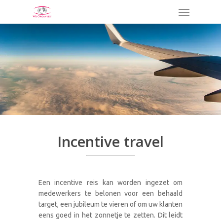
Skip
Menu
to
main
content
Incentive travel
Een incentive reis kan worden ingezet om
medewerkers te belonen voor een behaald
target, een jubileum te vieren of om uw klanten
eens goed in het zonnetje te zetten. Dit leidt