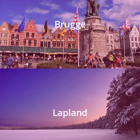
Brugge
Lapland