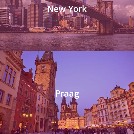
New York
Praag